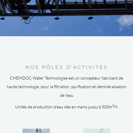
NOS PÔLES D'ACTIVITÉS
CHEMDOC Water Technologies est un concepteur fabricant de
haute technologie, pour la filtration, purification et déminéralisation
de l’eau
3
Unités de production d'eau clés en mains jusqu'à 500m
/h