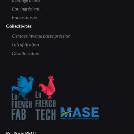
Eau ingrédient
Eau osmosée
Collectivités
Osmose inverse basse pression
Ultrafiltration
Désalinisation
ReUSE & REUT