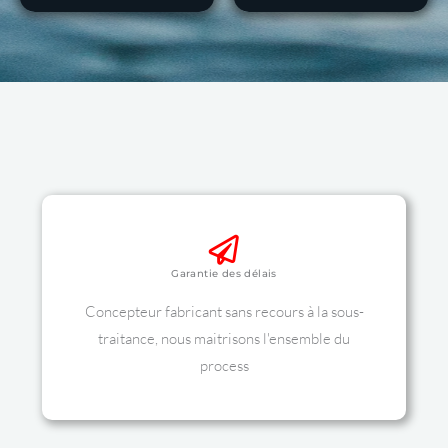
Garantie des délais
Concepteur fabricant sans recours à la sous-
traitance, nous maitrisons l'ensemble du
process