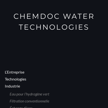
CHEMDOC WATER
TECHNOLOGIES
L’Entreprise
Technologies
Industrie
Eau pour l’hydrogène vert
Filtration conventionnelle
Échange d’ions