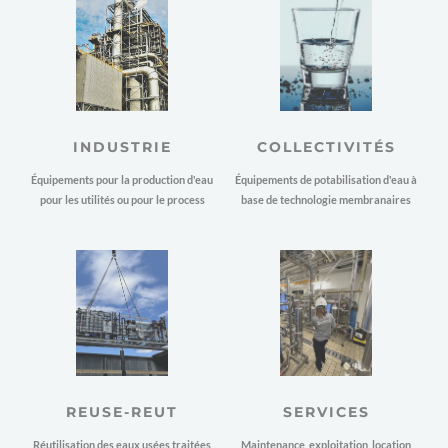
INDUSTRIE
COLLECTIVITÉS
Équipements pour la production d'eau
Équipements de potabilisation d'eau à
pour les utilités ou pour le process
base de technologie membranaires
REUSE-REUT
SERVICES
Réutilisation des eaux usées traitées
Maintenance, exploitation, location