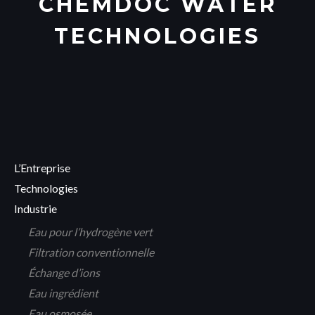
CHEMDOC WATER
TECHNOLOGIES
L’Entreprise
Technologies
Industrie
Eau pour l’hydrogène vert
Filtration conventionnelle
Échange d’ions
Eau ingrédient
Eau osmosée