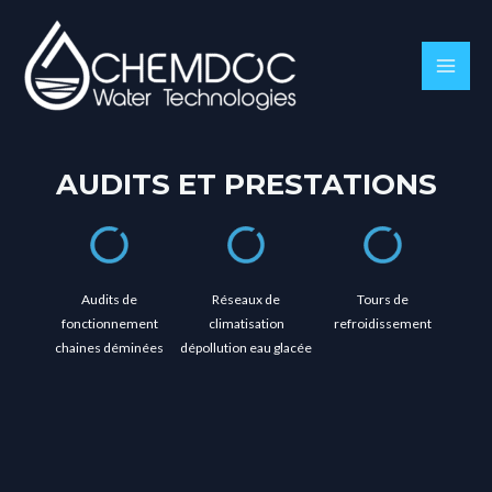
Aller
au
contenu
AUDITS ET PRESTATIONS
Audits de
Réseaux de
Tours de
fonctionnement
climatisation
refroidissement
chaines déminées
dépollution eau glacée