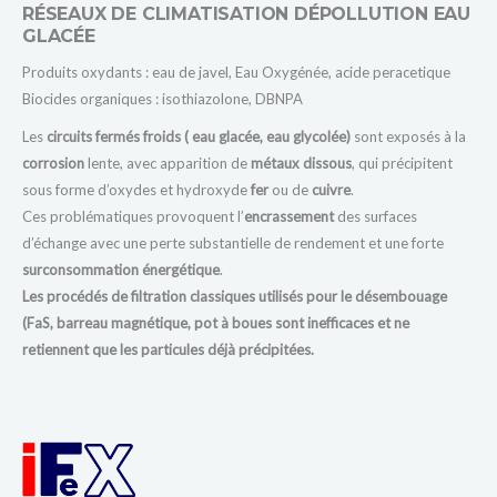
RÉSEAUX DE CLIMATISATION DÉPOLLUTION EAU
GLACÉE
Produits oxydants : eau de javel, Eau Oxygénée, acide peracetique
Biocides organiques : isothiazolone, DBNPA
Les
circuits fermés froids ( eau glacée, eau glycolée)
sont exposés à la
corrosion
lente, avec apparition de
métaux dissous
, qui précipitent
sous forme d’oxydes et hydroxyde
fer
ou de
cuivre
.
Ces problématiques provoquent l’
encrassement
des surfaces
d’échange avec une perte substantielle de rendement et une forte
surconsommation énergétique
.
Les procédés de filtration classiques utilisés pour le désembouage
(FaS, barreau magnétique, pot à boues sont inefficaces et ne
retiennent que les particules déjà précipitées.